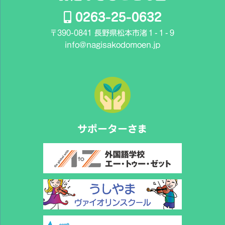
0263-25-0632
〒390-0841 長野県松本市渚１-１-９
info@nagisakodomoen.jp
サポーターさま