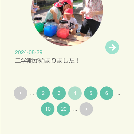
2024-08-29
二学期が始まりました！
...
2
3
4
5
6
...
10
20
...