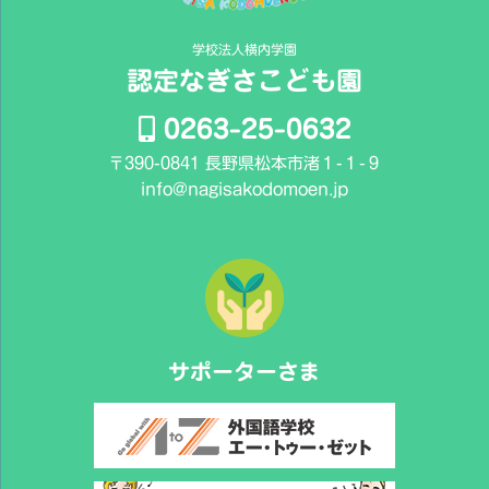
学校法人横内学園
認定なぎさこども園
0263-25-0632
〒390-0841 長野県松本市渚１-１-９
info@nagisakodomoen.jp
サポーターさま