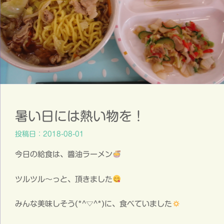
暑い日には熱い物を！
投稿日：2018-08-01
今日の給食は、醬油ラーメン
ツルツル～っと、頂きました
みんな美味しそう(*^▽^*)に、食べていました