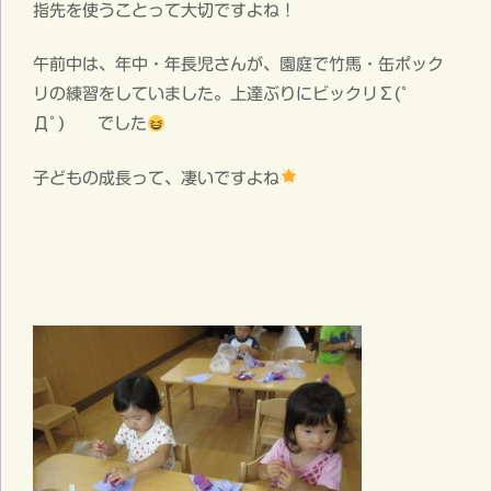
指先を使うことって大切ですよね！
午前中は、年中・年長児さんが、園庭で竹馬・缶ポック
リの練習をしていました。上達ぶりにビックリΣ(ﾟ
Дﾟ) でした
子どもの成長って、凄いですよね