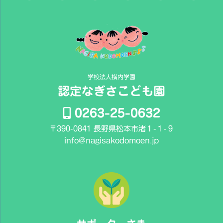
事
学校法人横内学園
認定なぎさこども園
0263-25-0632
〒390-0841 長野県松本市渚１-１-９
info@nagisakodomoen.jp