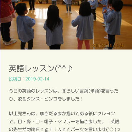
英語レッスン(^^♪
投稿日：2019-02-14
今日の英語のレッスンは、冬らしい言葉(単語)を言った
り、歌＆ダンス・ビンゴをしました！
以上児さんは、ゆきだるまが描いてある紙にクレヨン
で、目・鼻・口・帽子・マフラーを描きました。 英語
の先生が勿論Ｅｎｇｌｉｓｈでパーツを言います(‘◇’)ゞ