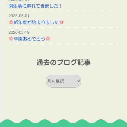
園生活に慣れてきました！
2026-05-01
新年度が始まりました
2026-03-19
卒園おめでとう
過去のブログ記事
過
去
の
ブ
ロ
グ
記
事