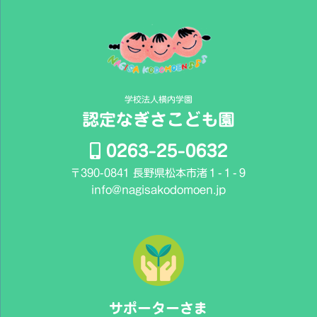
学校法人横内学園
認定なぎさこども園
0263-25-0632
〒390-0841 長野県松本市渚１-１-９
info@nagisakodomoen.jp
サポーターさま