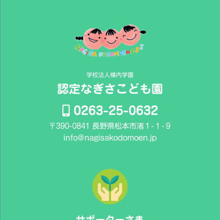
事
学校法人横内学園
認定なぎさこども園
0263-25-0632
〒390-0841 長野県松本市渚１-１-９
info@nagisakodomoen.jp
サポーターさま