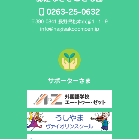
0263-25-0632
〒390-0841 長野県松本市渚１-１-９
info@nagisakodomoen.jp
サポーターさま