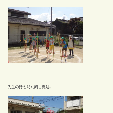
先生の話を聞く顔も真剣。