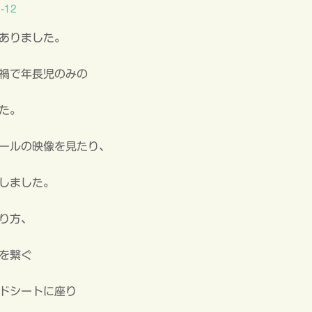
-12
ありました。
禍で年長児のみの
た。
ールの映像を見たり、
しました。
り方、
を繋ぐ
ドシートに座り