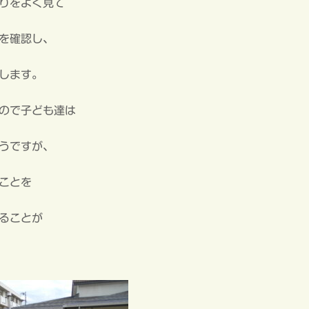
りをよく見て
を確認し、
します。
ので子ども達は
うですが、
ことを
ることが