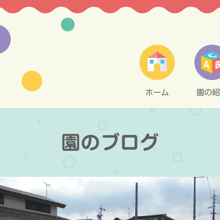
ホーム
園の紹
園のブログ