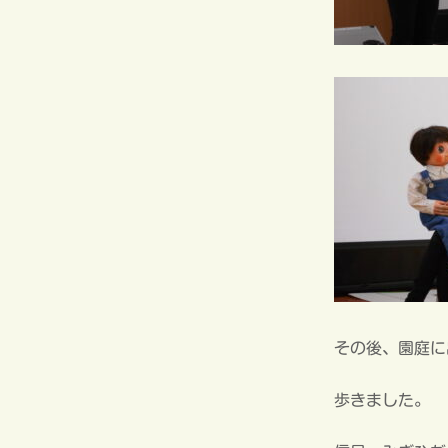
その後、園庭に
歩きました。