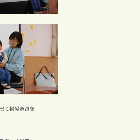
出て模擬道路を