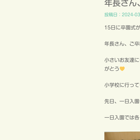
年長さん
投稿日：2024-03
15日に卒園式
年長さん、ご卒
小さいお友達に
がとう
小学校に行って
先日、一日入園
一日入園では各