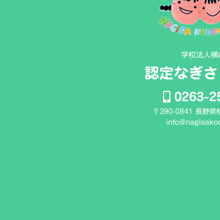
学校法人横
認定なぎさ
0263-2
〒390-0841 長野
info@nagisako