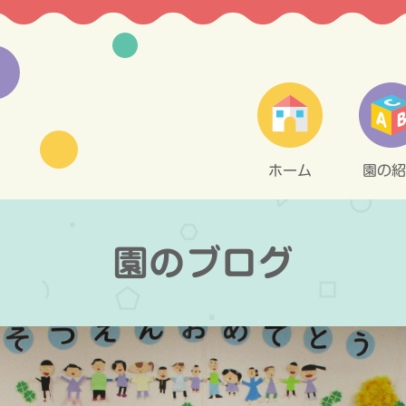
ホーム
園の紹
園のブログ