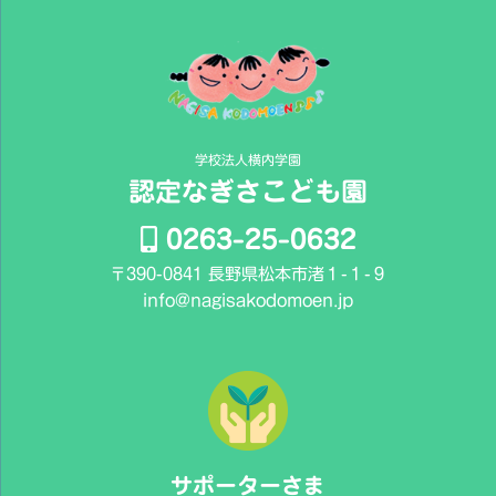
学校法人横内学園
認定なぎさこども園
0263-25-0632
〒390-0841 長野県松本市渚１-１-９
info@nagisakodomoen.jp
サポーターさま