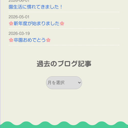
2026-06-01
園生活に慣れてきました！
2026-05-01
新年度が始まりました
2026-03-19
卒園おめでとう
過去のブログ記事
過
去
の
ブ
ロ
グ
記
事