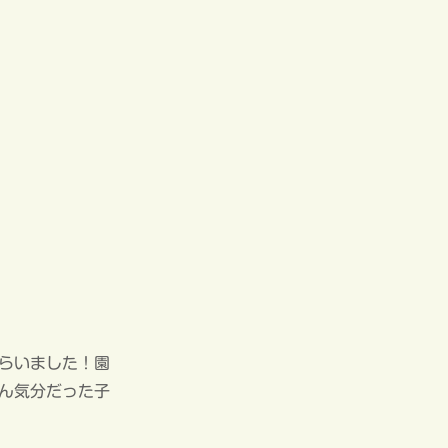
らいました！園
ん気分だった子