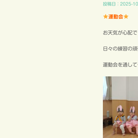
投稿日：2025-10
運動会
お天気が心配で
日々の練習の頑
運動会を通して