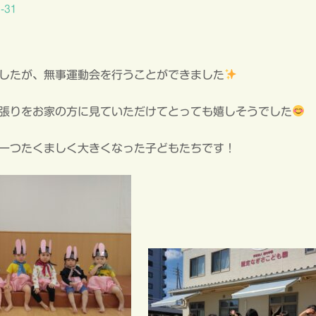
-31
したが、無事運動会を行うことができました
張りをお家の方に見ていただけてとっても嬉しそうでした
一つたくましく大きくなった子どもたちです！