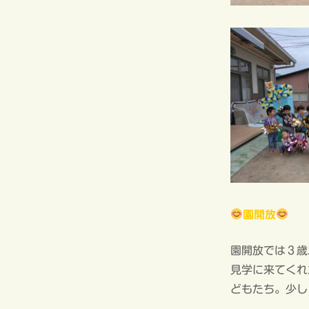
園開放
園開放では３歳
見学に来てくれ
どもたち。少し