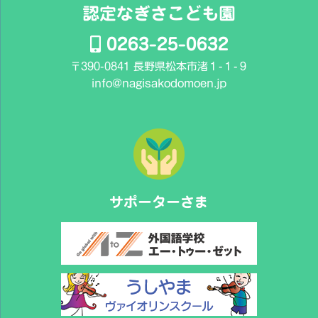
認定なぎさこども園
0263-25-0632
〒390-0841 長野県松本市渚１-１-９
info@nagisakodomoen.jp
サポーターさま