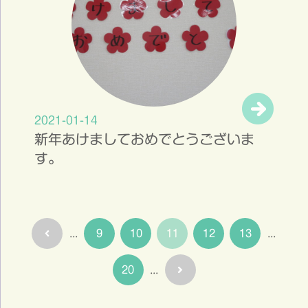
2021-01-14
新年あけましておめでとうございま
す。
...
9
10
11
12
13
...
20
...